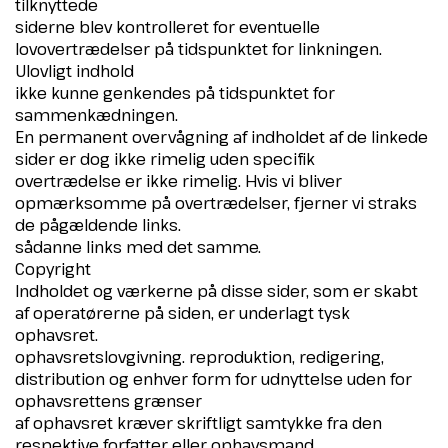
tilknyttede
siderne blev kontrolleret for eventuelle
lovovertrædelser på tidspunktet for linkningen.
Ulovligt indhold
ikke kunne genkendes på tidspunktet for
sammenkædningen.
En permanent overvågning af indholdet af de linkede
sider er dog ikke rimelig uden specifik
overtrædelse er ikke rimelig. Hvis vi bliver
opmærksomme på overtrædelser, fjerner vi straks
de pågældende links.
sådanne links med det samme.
Copyright
Indholdet og værkerne på disse sider, som er skabt
af operatørerne på siden, er underlagt tysk
ophavsret.
ophavsretslovgivning. reproduktion, redigering,
distribution og enhver form for udnyttelse uden for
ophavsrettens grænser
af ophavsret kræver skriftligt samtykke fra den
respektive forfatter eller ophavsmand.