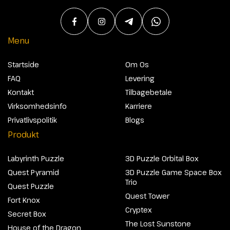
Menu
Startside
Om Os
FAQ
Levering
Kontakt
Tilbagebetale
Virksomhedsinfo
Karriere
Privatlivspolitik
Blogs
Produkt
Labyrinth Puzzle
3D Puzzle Orbital Box
Quest Pyramid
3D Puzzle Game Space Box
Trio
Quest Puzzle
Quest Tower
Fort Knox
Cryptex
Secret Box
The Lost Sunstone
House of the Dragon