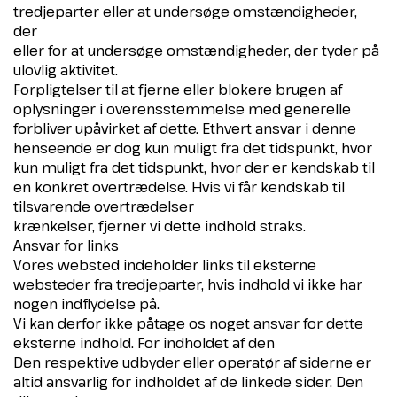
tredjeparter eller at undersøge omstændigheder,
der
eller for at undersøge omstændigheder, der tyder på
ulovlig aktivitet.
Forpligtelser til at fjerne eller blokere brugen af
oplysninger i overensstemmelse med generelle
forbliver upåvirket af dette. Ethvert ansvar i denne
henseende er dog kun muligt fra det tidspunkt, hvor
kun muligt fra det tidspunkt, hvor der er kendskab til
en konkret overtrædelse. Hvis vi får kendskab til
tilsvarende overtrædelser
krænkelser, fjerner vi dette indhold straks.
Ansvar for links
Vores websted indeholder links til eksterne
websteder fra tredjeparter, hvis indhold vi ikke har
nogen indflydelse på.
Vi kan derfor ikke påtage os noget ansvar for dette
eksterne indhold. For indholdet af den
Den respektive udbyder eller operatør af siderne er
altid ansvarlig for indholdet af de linkede sider. Den