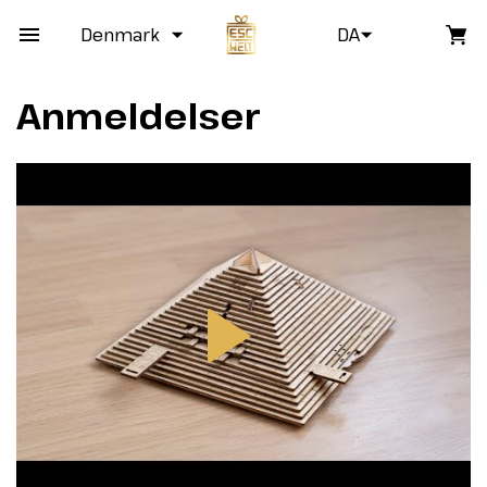
Denmark
DA
Anmeldelser