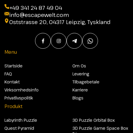
+49 341 24 87 49 04
info@escapewelt.com
Oststrasse 20, 04317 Leipzig, Tyskland
Menu
Startside
Om Os
FAQ
Levering
Kontakt
Tilbagebetale
Virksomhedsinfo
Karriere
Privatlivspolitik
Blogs
Produkt
Labyrinth Puzzle
3D Puzzle Orbital Box
Quest Pyramid
3D Puzzle Game Space Box