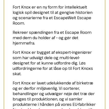
Fort Knox er en ny form for intellektuelt
logisk spil designet til at gengive historien
og scenarierne fra et EscapeWelt Escape
Room.
Rekreer spændingen fra et Escape Room
med dem du holder af – og gør det
hjemmefra.
Fort Knox er bygget af ekspert-ingeniører
som har udvalgt dele og multi-level-
designet for at kunne udfordre dig. Løs
udfordringerne for at låse op til Fort Knoxs
skat.
Fort Knox er lavet udelukkende af birketræ
og er derfor miljøvenlig. Vi sorterer,
behandlinger og udvælger nøje det træ der
bruges til produktionen, og vi samler
produkterne i hånden på vores EU-fabrikker