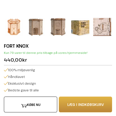
FORT KNOX
Kun 79 varer til denne pris tilbage på vores hjemmeside!
440,00kr
100% miljøvenlig
Håndlavet
Eksklusivt design
Bedste gave til alle
LÆG I INDKØBSKURV
KØBE NU