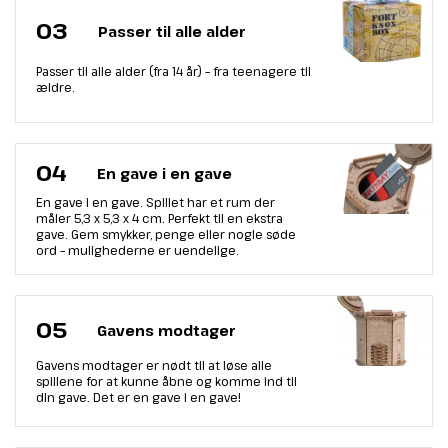
03
Passer til alle alder
Passer til alle alder (fra 14 år) – fra teenagere til
ældre.
04
En gave i en gave
En gave i en gave. Spillet har et rum der
måler 5,3 х 5,3 х 4 cm. Perfekt til en ekstra
gave. Gem smykker, penge eller nogle søde
ord – mulighederne er uendelige.
05
Gavens modtager
Gavens modtager er nødt til at løse alle
spillene for at kunne åbne og komme ind til
din gave. Det er en gave i en gave!