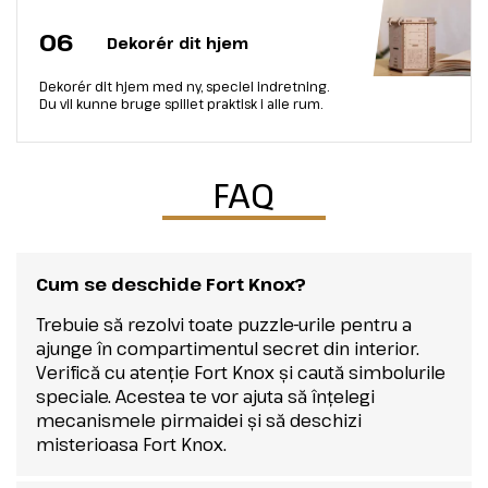
06
Dekorér dit hjem
Dekorér dit hjem med ny, speciel indretning.
Du vil kunne bruge spillet praktisk i alle rum.
FAQ
Cum se deschide Fort Knox?
Trebuie să rezolvi toate puzzle-urile pentru a
ajunge în compartimentul secret din interior.
Verifică cu atenție Fort Knox și caută simbolurile
speciale. Acestea te vor ajuta să înțelegi
mecanismele pirmaidei și să deschizi
misterioasa Fort Knox.