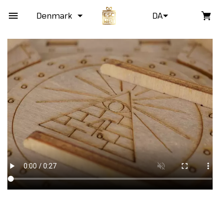
Denmark
DA