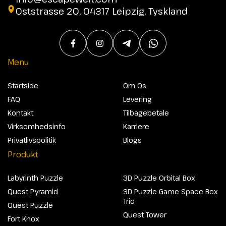
Oststrasse 20, 04317 Leipzig, Tyskland
Menu
Startside
Om Os
FAQ
Levering
Kontakt
Tilbagebetale
Virksomhedsinfo
Karriere
Privatlivspolitik
Blogs
Produkt
Labyrinth Puzzle
3D Puzzle Orbital Box
Quest Pyramid
3D Puzzle Game Space Box
Trio
Quest Puzzle
Quest Tower
Fort Knox