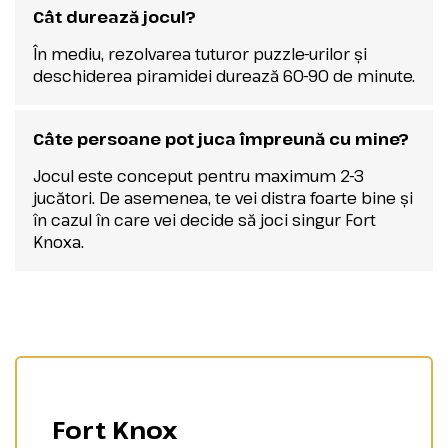
Cât durează jocul?
În mediu, rezolvarea tuturor puzzle-urilor și
deschiderea piramidei durează 60-90 de minute.
Câte persoane pot juca împreună cu mine?
Jocul este conceput pentru maximum 2-3
jucători. De asemenea, te vei distra foarte bine și
în cazul în care vei decide să joci singur Fort
Knoxa.
Fort Knox