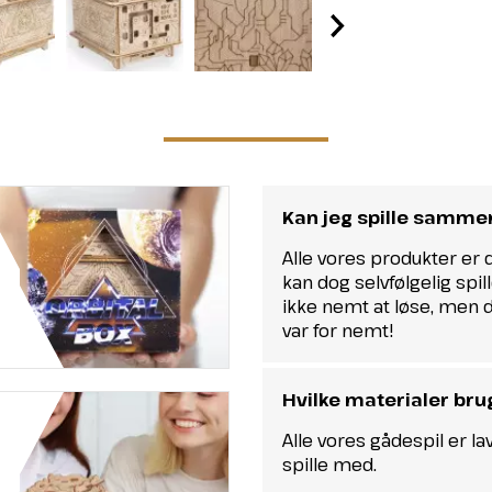
Kan jeg spille samme
Alle vores produkter er 
kan dog selvfølgelig spi
ikke nemt at løse, men de
var for nemt!
Hvilke materialer bru
Alle vores gådespil er l
spille med.