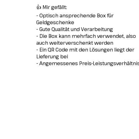
👍 Mir gefällt:
- Optisch ansprechende Box für
Geldgeschenke
- Gute Qualität und Verarbeitung
- Die Box kann mehrfach verwendet, also
auch weiterverschenkt werden
- Ein QR Code mit den Lösungen liegt der
Lieferung bei
- Angemessenes Preis-Leistungsverhältni