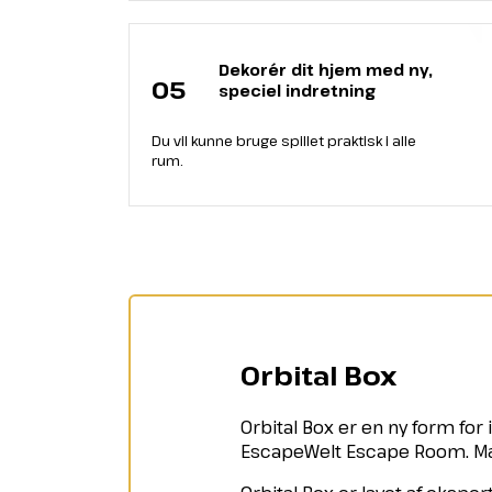
Dekorér dit hjem med ny,
05
speciel indretning
Du vil kunne bruge spillet praktisk i alle
rum.
Orbital Box
Orbital Box er en ny form for i
EscapeWelt Escape Room. Mær