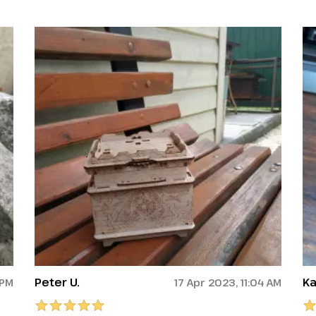
Peter U.
Ka
 PM
17 Apr 2023, 11:04 AM