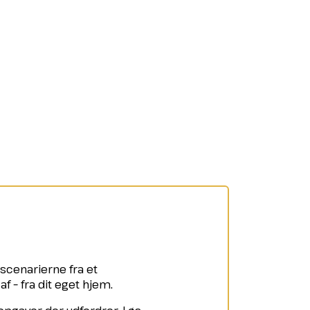
g scenarierne fra et
– fra dit eget hjem.