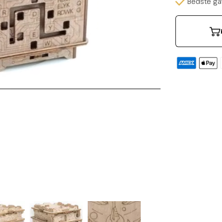
Bedste gave