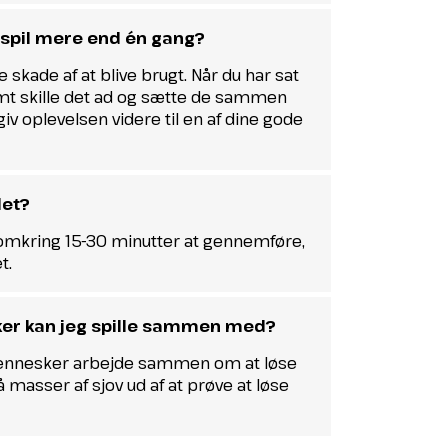
espil mere end én gang?
 skade af at blive brugt. Når du har sat
t skille det ad og sætte de sammen
giv oplevelsen videre til en af dine gode
let?
omkring 15-30 minutter at gennemføre,
t.
r kan jeg spille sammen med?
mennesker arbejde sammen om at løse
 masser af sjov ud af at prøve at løse