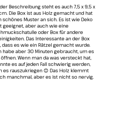
 der Beschreibung steht es auch 7,5 х 9,5 х
cm. Die Box ist aus Holz gemacht und hat
n schönes Muster an sich. Es ist wie Deko
t geeignet, aber auch wie eine
hmuckschatulle oder Box für andere
einigkeiten. Das Interessante an der Box
t, dass es wie ein Rätzel gemacht wurde.
h habe aber 30 Minuten gebraucht, um es
 öffnen. Wenn man da was versteckt hat,
nnte es auf jeden Fall schwierig werden,
 es rauszukriegen 😊 Das Holz klemmt
ch manchmal, aber es ist nicht so nervig.