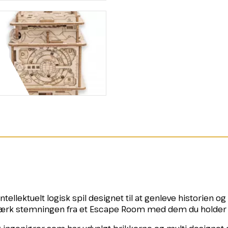
ntellektuelt logisk spil designet til at genleve historien o
k stemningen fra et Escape Room med dem du holder af 