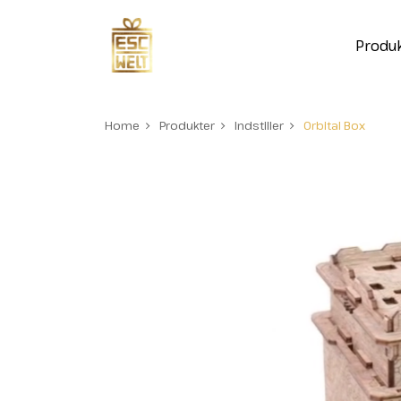
Produ
Home
Produkter
Indstiller
Orbital Box