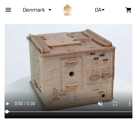
Denmark
DA