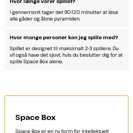
Hvor længe varer spillet?
I gennemsnit tager det 90-120 minutter at løse
alle gåder og åbne pyramiden.
Hvor mange personer kan jeg spille med?
Spillet er designet til maksimalt 2-3 spillere. Du
vil også have det sjovt, hvis du beslutter dig for at
spille Space Box alene.
Space Box
Space Box er en ny form for intellektuelt