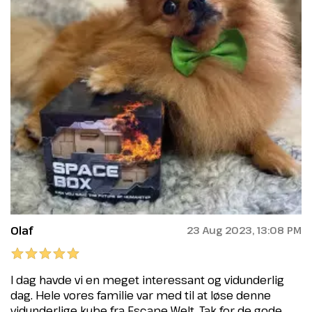
Olaf
23 Aug 2023, 13:08 PM
I dag havde vi en meget interessant og vidunderlig
dag. Hele vores familie var med til at løse denne
vidunderlige kube fra Escape Welt. Tak for de gode