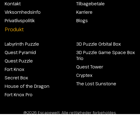
Kontakt
Tilbagebetale
Virksomhedsinfo
Karriere
Privatlivspolitik
Blogs
Produkt
Labyrinth Puzzle
3D Puzzle Orbital Box
Quest Pyramid
3D Puzzle Game Space Box
Trio
Quest Puzzle
Quest Tower
Fort Knox
Cryptex
Secret Box
The Lost Sunstone
House of the Dragon
Fort Knox Pro
@2026 Escapewelt. Alle rettigheder forbeholdes.