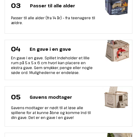
03
Passer til alle alder
Passer til alle alder (fra 14 år) – fra teenagere til
ældre.
04
En gave i en gave
En gave i en gave. Spillet indeholder et lille
rum på 5 x 5 x 6 cm hvori kan placere en
ekstra gave. Gem smykker, penge eller nogle
søde ord. Mulighederne er endeløse.
05
Gavens modtager
Gavens modtager er nødt til at løse alle
spillene for at kunne åbne og komme ind til
din gave. Det er en gave i en gave!