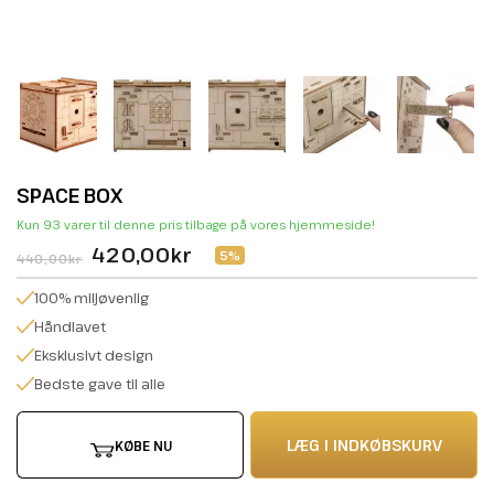
SPACE BOX
Kun 93 varer til denne pris tilbage på vores hjemmeside!
420,00kr
5%
440,00kr
100% miljøvenlig
Håndlavet
Eksklusivt design
Bedste gave til alle
LÆG I INDKØBSKURV
KØBE NU