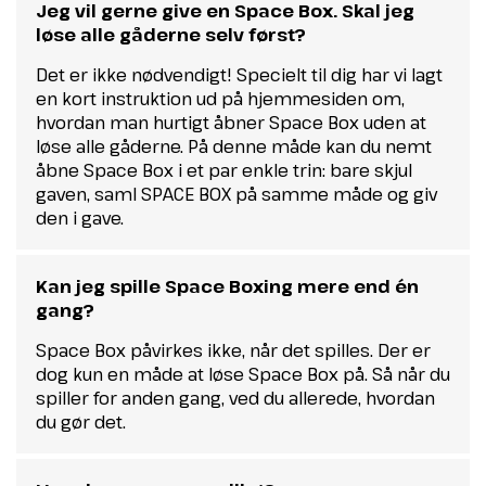
Jeg vil gerne give en Space Box. Skal jeg
løse alle gåderne selv først?
Det er ikke nødvendigt! Specielt til dig har vi lagt
en kort instruktion ud på hjemmesiden om,
hvordan man hurtigt åbner Space Box uden at
løse alle gåderne. På denne måde kan du nemt
åbne Space Box i et par enkle trin: bare skjul
gaven, saml SPACE BOX på samme måde og giv
den i gave.
Kan jeg spille Space Boxing mere end én
gang?
Space Box påvirkes ikke, når det spilles. Der er
dog kun en måde at løse Space Box på. Så når du
spiller for anden gang, ved du allerede, hvordan
du gør det.