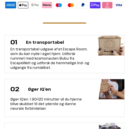
01
En transportabel
En transportabel udgave af et Escape Room,
som du kan nyde i eget hjem. Udforsk
rummet med kosmonauten Bubu fra
EscapeWelt og udforsk de hemmelige ind- og
udgange fra rumskibet.
02
Øger IQ’en
Øger IQ’en. I 90-120 minutter vil du hjerne
blive skubbet til det yderste og danne
neurale forbindelser.