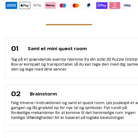
01
Saml et mini quest room
Tag på et spændende eventyr hjemme fra din sofa! 3D Puzzle Orbital
Box er kompakt og transportabel, så du kan tage den med dig, samle
den og lege med dine venner.
02
Brainstorm
Følg trinene i instruktionen og saml et quest room. Løs puslespil et 
gangen og lås gradvist op for nye tal og symboler. Flyt rundt på
forskellige mekanismer for at komme til det hemmelige rum. Ingen
heldige tilfældigheder! Alt er baseret på logiske beslutninger.