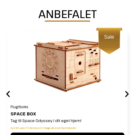
ANBEFALET
Sale
Flugtboks
SPACE BOX
Tag til Space Odyssey i dit eget hjem!
Kun 93 varer til denne pris tilbage på vores hjemmeside!