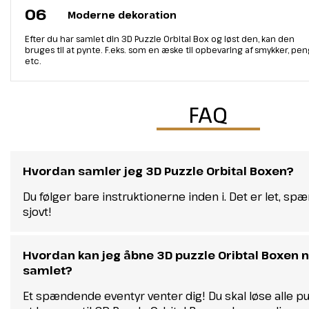
06
Moderne dekoration
Efter du har samlet din 3D Puzzle Orbital Box og løst den, kan den
bruges til at pynte. F.eks. som en æske til opbevaring af smykker, pe
etc.
FAQ
Hvordan samler jeg 3D Puzzle Orbital Boxen?
Du følger bare instruktionerne inden i. Det er let, s
sjovt!
Hvordan kan jeg åbne 3D puzzle Oribtal Boxen n
samlet?
Et spændende eventyr venter dig! Du skal løse alle pu