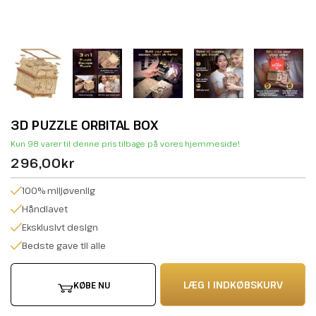
3D PUZZLE ORBITAL BOX
Kun 98 varer til denne pris tilbage på vores hjemmeside!
296,00kr
100% miljøvenlig
Håndlavet
Eksklusivt design
Bedste gave til alle
LÆG I INDKØBSKURV
KØBE NU