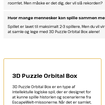
room'et. Men måske er det dig, der vil slå rekorden?
Hvor mange mennesker kan spille sammen me
Spillet er lavet til maksimalt 2-3 spillere, Men du vil v
at samle og lege med 3D Puzzle Orbital Box alene!
3D Puzzle Orbital Box
3D Puzzle Orbital Box er en type af
intellektulle logiske spil, der er designet for
at kunne spille historien og scenarierne fra
EscapeWelt-missonerne. Når det er samlet,