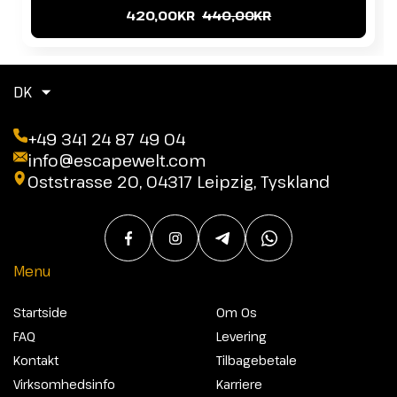
420,00KR
440,00KR
DK
+49 341 24 87 49 04
info@escapewelt.com
Oststrasse 20, 04317 Leipzig, Tyskland
Menu
Startside
Om Os
FAQ
Levering
Kontakt
Tilbagebetale
Virksomhedsinfo
Karriere