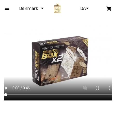
Denmark
DA