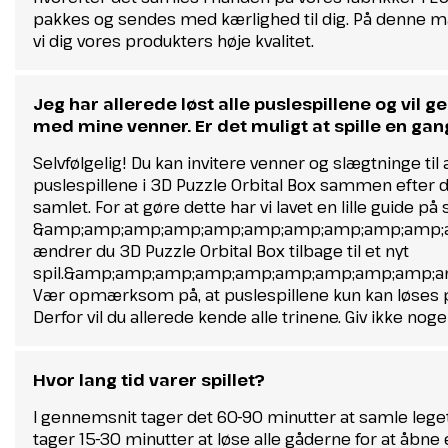
pakkes og sendes med kærlighed til dig. På denne 
vi dig vores produkters høje kvalitet.
Jeg har allerede løst alle puslespillene og vil ge
med mine venner. Er det muligt at spille en gang
Selvfølgelig! Du kan invitere venner og slægtninge til a
puslespillene i 3D Puzzle Orbital Box sammen efter d
samlet. For at gøre dette har vi lavet en lille guide på
&amp;amp;amp;amp;amp;amp;amp;amp;amp;amp;a
ændrer du 3D Puzzle Orbital Box tilbage til et nyt
spil.&amp;amp;amp;amp;amp;amp;amp;amp;amp;a
Vær opmærksom på, at puslespillene kun kan løses 
Derfor vil du allerede kende alle trinene. Giv ikke nog
Hvor lang tid varer spillet?
I gennemsnit tager det 60-90 minutter at samle leget
tager 15-30 minutter at løse alle gåderne for at åbn