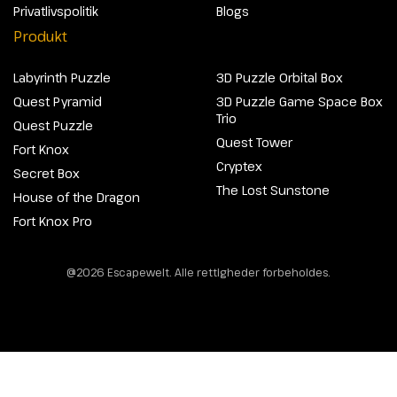
Privatlivspolitik
Blogs
Produkt
Labyrinth Puzzle
3D Puzzle Orbital Box
Quest Pyramid
3D Puzzle Game Space Box
Trio
Quest Puzzle
Quest Tower
Fort Knox
Cryptex
Secret Box
The Lost Sunstone
House of the Dragon
Fort Knox Pro
@2026 Escapewelt. Alle rettigheder forbeholdes.