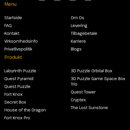
Menu
Startside
Om Os
FAQ
Levering
Kontakt
Tilbagebetale
Virksomhedsinfo
Karriere
Privatlivspolitik
Blogs
Produkt
Labyrinth Puzzle
3D Puzzle Orbital Box
Quest Pyramid
3D Puzzle Game Space Box
Trio
Quest Puzzle
Quest Tower
Fort Knox
Cryptex
Secret Box
The Lost Sunstone
House of the Dragon
Fort Knox Pro