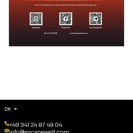
DK
+49 341 24 87 49 04
info@escapewelt.com