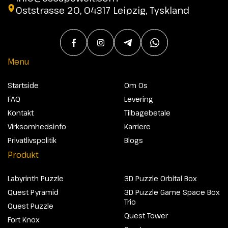
Oststrasse 20, 04317 Leipzig, Tyskland
Menu
Startside
Om Os
FAQ
Levering
Kontakt
Tilbagebetale
Virksomhedsinfo
Karriere
Privatlivspolitik
Blogs
Produkt
Labyrinth Puzzle
3D Puzzle Orbital Box
Quest Pyramid
3D Puzzle Game Space Box
Trio
Quest Puzzle
Quest Tower
Fort Knox