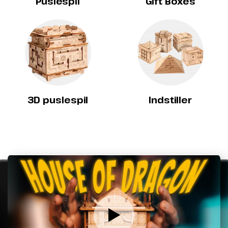
Puslespil
Gift Boxes
3D puslespil
Indstiller