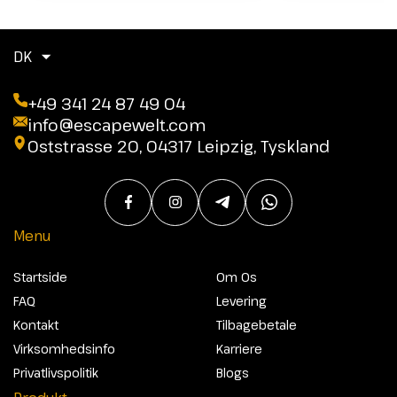
DK
+49 341 24 87 49 04
info@escapewelt.com
Oststrasse 20, 04317 Leipzig, Tyskland
Menu
Startside
Om Os
FAQ
Levering
Kontakt
Tilbagebetale
Virksomhedsinfo
Karriere
Privatlivspolitik
Blogs