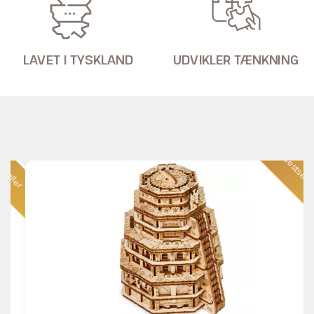
LAVET I TYSKLAND
UDVIKLER TÆNKNING
ler
Bestseller