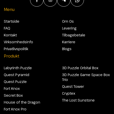
Menu
Startside
Om Os
FAQ
Levering
Kontakt
Tilbagebetale
Virksomhedsinfo
Karriere
Privatlivspolitik
Blogs
Produkt
Labyrinth Puzzle
3D Puzzle Orbital Box
Quest Pyramid
3D Puzzle Game Space Box
Trio
Quest Puzzle
Quest Tower
Fort Knox
Cryptex
Secret Box
The Lost Sunstone
House of the Dragon
Fort Knox Pro