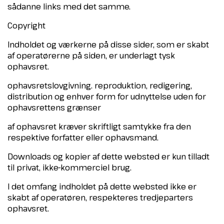
sådanne links med det samme.
Copyright
Indholdet og værkerne på disse sider, som er skabt
af operatørerne på siden, er underlagt tysk
ophavsret.
ophavsretslovgivning. reproduktion, redigering,
distribution og enhver form for udnyttelse uden for
ophavsrettens grænser
af ophavsret kræver skriftligt samtykke fra den
respektive forfatter eller ophavsmand.
Downloads og kopier af dette websted er kun tilladt
til privat, ikke-kommerciel brug.
I det omfang indholdet på dette websted ikke er
skabt af operatøren, respekteres tredjeparters
ophavsret.