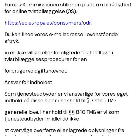
Europa-Kommissionen stiller en platform til rådighed
for online tvistbilæggelse (OS):
https://ec.europa.eu/consumers/odr.
Du kan finde vores e-mailadresse i ovenstående
aftryk.
Vi er ikke villige eller forpligtede til at deltage i
tvistbilæggelsesprocedurer for en
forbrugervoldgiftsnævnet.
Ansvar for indholdet
Som tjenesteudbyder er vi ansvarlige for vores eget
indhold på disse sider i henhold til § 7 stk. 1 TMG
generelle love. I henhold til §§ 8-10 TMG er vi som
tjenesteudbyder imidlertid ikke
at overvåge overførte eller lagrede oplysninger fra