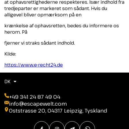
at ophavsrettighederne respekteres. Især indhold fra
tredjeparter er markeret som sådant. Hvis du
alligevel bliver opmærksom på en
krænkelse af ophavsretten, bedes du informere os
herom. På
fjerner vi straks sådant indhold.
Kilde:
https://www.e-recht24.de
DK
+49 341 24 87 49 04
info@escapewelt.com
Oststrasse 20, 04317 Leipzig, Tyskland