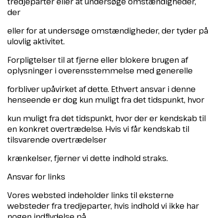
tredjeparter eller at undersøge omstændigheder,
der
eller for at undersøge omstændigheder, der tyder på
ulovlig aktivitet.
Forpligtelser til at fjerne eller blokere brugen af
oplysninger i overensstemmelse med generelle
forbliver upåvirket af dette. Ethvert ansvar i denne
henseende er dog kun muligt fra det tidspunkt, hvor
kun muligt fra det tidspunkt, hvor der er kendskab til
en konkret overtrædelse. Hvis vi får kendskab til
tilsvarende overtrædelser
krænkelser, fjerner vi dette indhold straks.
Ansvar for links
Vores websted indeholder links til eksterne
websteder fra tredjeparter, hvis indhold vi ikke har
nogen indflydelse på.