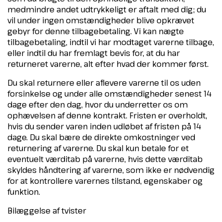
medmindre andet udtrykkeligt er aftalt med dig; du
vil under ingen omstændigheder blive opkrævet
gebyr for denne tilbagebetaling. Vi kan nægte
tilbagebetaling, indtil vi har modtaget varerne tilbage,
eller indtil du har fremlagt bevis for, at du har
returneret varerne, alt efter hvad der kommer først.
Du skal returnere eller aflevere varerne til os uden
forsinkelse og under alle omstændigheder senest 14
dage efter den dag, hvor du underretter os om
ophævelsen af denne kontrakt. Fristen er overholdt,
hvis du sender varen inden udløbet af fristen på 14
dage. Du skal bære de direkte omkostninger ved
returnering af varerne. Du skal kun betale for et
eventuelt værditab på varerne, hvis dette værditab
skyldes håndtering af varerne, som ikke er nødvendig
for at kontrollere varernes tilstand, egenskaber og
funktion.
Bilæggelse af tvister