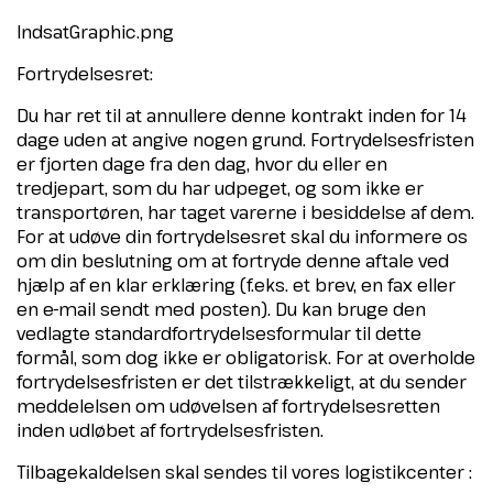
IndsatGraphic.png
Fortrydelsesret:
Du har ret til at annullere denne kontrakt inden for 14
dage uden at angive nogen grund. Fortrydelsesfristen
er fjorten dage fra den dag, hvor du eller en
tredjepart, som du har udpeget, og som ikke er
transportøren, har taget varerne i besiddelse af dem.
For at udøve din fortrydelsesret skal du informere os
om din beslutning om at fortryde denne aftale ved
hjælp af en klar erklæring (f.eks. et brev, en fax eller
en e-mail sendt med posten). Du kan bruge den
vedlagte standardfortrydelsesformular til dette
formål, som dog ikke er obligatorisk. For at overholde
fortrydelsesfristen er det tilstrækkeligt, at du sender
meddelelsen om udøvelsen af fortrydelsesretten
inden udløbet af fortrydelsesfristen.
Tilbagekaldelsen skal sendes til vores logistikcenter :