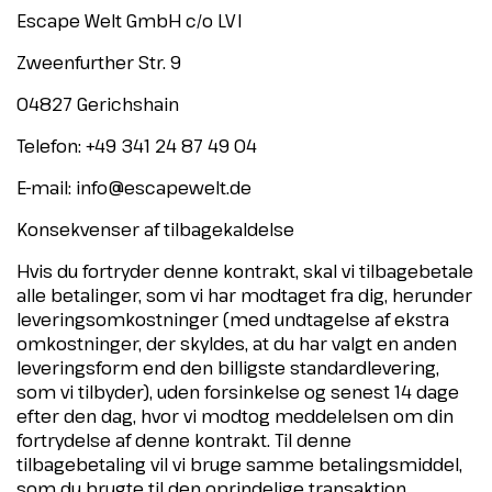
Escape Welt GmbH c/o LVI
Zweenfurther Str. 9
04827 Gerichshain
Telefon: +49 341 24 87 49 04
E-mail:
info@escapewelt.de
Konsekvenser af tilbagekaldelse
Hvis du fortryder denne kontrakt, skal vi tilbagebetale
alle betalinger, som vi har modtaget fra dig, herunder
leveringsomkostninger (med undtagelse af ekstra
omkostninger, der skyldes, at du har valgt en anden
leveringsform end den billigste standardlevering,
som vi tilbyder), uden forsinkelse og senest 14 dage
efter den dag, hvor vi modtog meddelelsen om din
fortrydelse af denne kontrakt. Til denne
tilbagebetaling vil vi bruge samme betalingsmiddel,
som du brugte til den oprindelige transaktion,